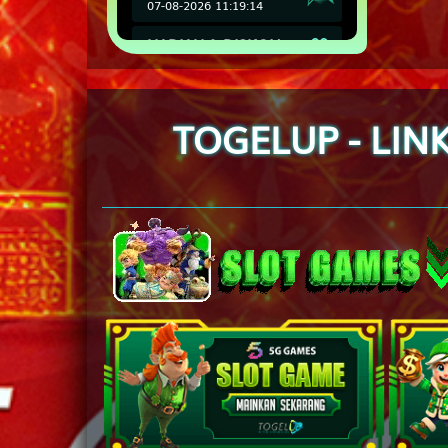
07-08-2026 11:19:14
HADIAH & DISKON
07-08-2026 11:19:14
JADWAL BANK
TOGELUP - LIN
07-08-2026 11:19:14