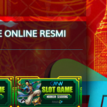
E ONLINE RESMI