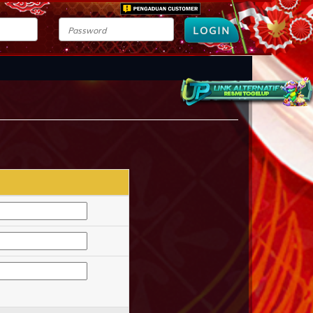
LOGIN
LINK ALTERNATIF 1
LINK ALTERNATIF 2
LINK ALTERNATIF 3