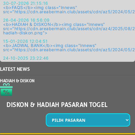
30-07-2026 21:15:16
<b>FAQS</b><img class="lnnews"
src="https://cdn.areabermain.club/assets/cdn/az5/2024/
26-04-2026 16:56:09
<b>HADIAH & DISKON</b><img class="lnnews"
src="https://cdn.areabermain.club/assets/cdn/az4/2025/0
hadiah-diskon.png">
15-01-2026 12:04:51
<b>JADWAL BANK</b><img class="lnnews"
src="https://cdn.areabermain.club/assets/cdn/az5/2024/
24-10-2025 23:22:46
LATEST
NEWS
HADIAH & DISKON
DISKON & HADIAH PASARAN TOGEL